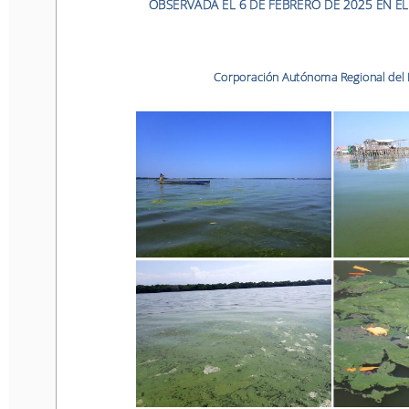
OBSERVADA EL 6 DE FEBRERO DE 2025 EN EL 
Corporación Autónoma Regional del Ma
Corporación Autónoma Regional del
S
anta Marta,
07
Marzo
de
20