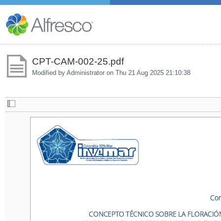
CPT-CAM-002-25.pdf
Modified by Administrator on
Thu 21 Aug 2025 21:10:38
Conce
Con
CONCEPTO TÉCNICO SOBRE LA FLORACIÓN D
CONCEPTO TÉCNICO SOBRE LA FLORACIÓN
OBSERVADA EL 6 DE FEBRERO DE 2025 EN EL SE